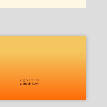
engineered by:
grandolini.com