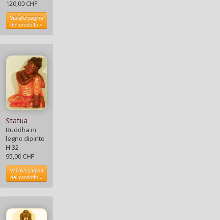
120,00 CHF
Vai alla pagina
del prodotto »
Statua
Buddha in
legno dipinto
H 32
95,00 CHF
Vai alla pagina
del prodotto »