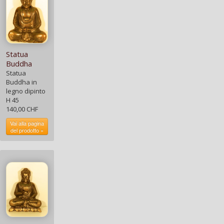
Statua
Buddha
Statua
Buddha in
legno dipinto
H 45
140,00 CHF
Vai alla pagina
del prodotto »